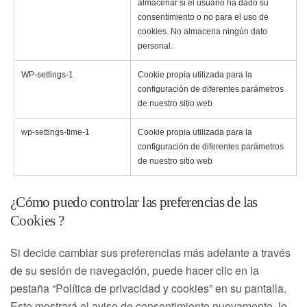
almacenar si el usuario ha dado su
consentimiento o no para el uso de
cookies. No almacena ningún dato
personal.
WP-settings-1
Cookie propia utilizada para la
configuración de diferentes parámetros
de nuestro sitio web
wp-settings-time-1
Cookie propia utilizada para la
configuración de diferentes parámetros
de nuestro sitio web
¿Cómo puedo controlar las preferencias de las
Cookies ?
Si decide cambiar sus preferencias más adelante a través
de su sesión de navegación, puede hacer clic en la
pestaña “Política de privacidad y cookies” en su pantalla.
Esto mostrará el aviso de consentimiento nuevamente, lo