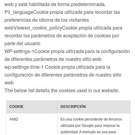
web y está habilitada de forma predeterminada.
Pll_languageCookie propia utilizada para recordar las
preferencias de idioma de los visitantes
webViewed_cookie_policyCookie propia utilizada para
recordar los parámetros de aceptación de cookies por
parte del usuario
WP-settings-1Cookie propia utilizada para la configuración
de diferentes parámetros de nuestro sitio web
wp-settings-time-1 Cookie propia utilizada para la
configuración de diferentes parámetros de nuestro sitio
web
The below list details the cookies used in our website.
COOKIE
DESCRIPCIÓN
ANID
Es una cookie persistente de terceros
utilizada por Google para mejorar la
publicidad.
A menudo se usa para